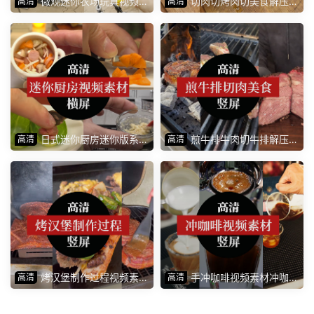
微观迷你农场玩具视频素
切肉切烤肉切美食解压视
高清
高清
材
频素材
日式迷你厨房迷你版系列
煎牛排牛肉切牛排解压美
高清
高清
视频解压
食视频素材
烤汉堡制作过程视频素材
手冲咖啡视频素材冲咖啡
高清
高清
烤牛肉汉堡素材
视频