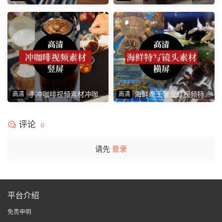
食视频素材
烤牛肉汉堡素材
手冲咖啡视频素材冲咖啡
海鲜帝王蟹龙虾视频特写
高清
高清
视频
素材
评论
0
请先
登录
平台介绍
免责申明