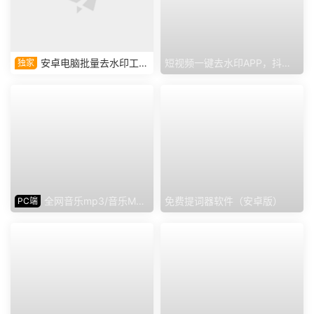
安卓电脑批量去水印工具
短视频一键去水印APP，抖音
独家
合集、小红书抖音快手等
快手小红书等平台
全网音乐mp3/音乐MV
免费提词器软件（安卓版）
PC端
下载工具