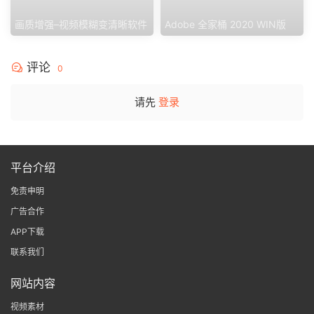
画质增强–视频模糊变清晰软件
Adobe 全家桶 2020 WIN版
评论
0
请先
登录
平台介绍
免责申明
广告合作
APP下载
联系我们
网站内容
视频素材