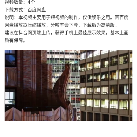
视频数量：4个
下载方式：百度网盘
说明：本视频主要用于短视频的制作，仅供娱乐之用。因百度
网盘播放器压缩播放，分辨率会下降，下载后为高清版。
建议在抖音网页端上传，获得手机上最佳展示效果，基本上画
质有保障。