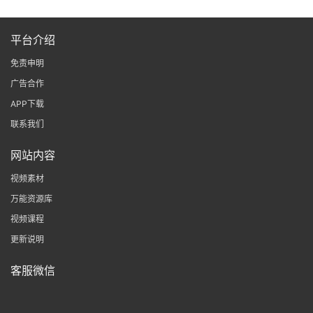
平台介绍
免责申明
广告合作
APP下载
联系我们
网站内容
视频素材
万能资源库
视频课程
更新说明
客服微信