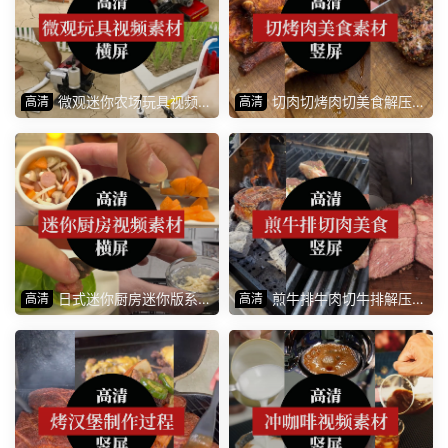
微观迷你农场玩具视频素
切肉切烤肉切美食解压视
高清
高清
材
频素材
日式迷你厨房迷你版系列
煎牛排牛肉切牛排解压美
高清
高清
视频解压
食视频素材