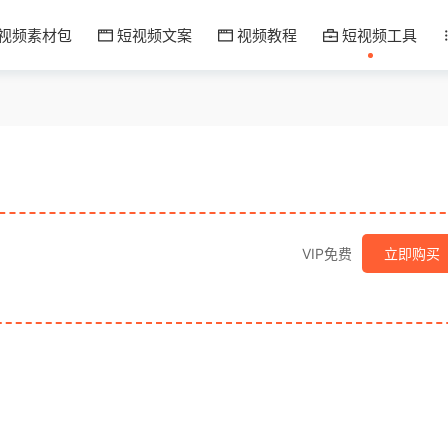
视频素材包
短视频文案
视频教程
短视频工具
VIP免费
立即购买