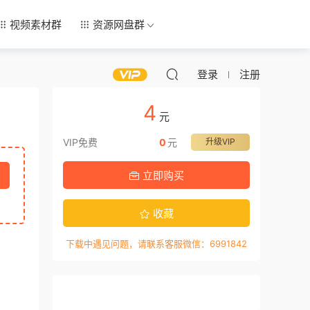
视频素材群
资源网盘群
登录
注册
4
元
VIP免费
0
元
升级VIP
立即购买
收藏
下载中遇见问题，请联系客服微信：6991842