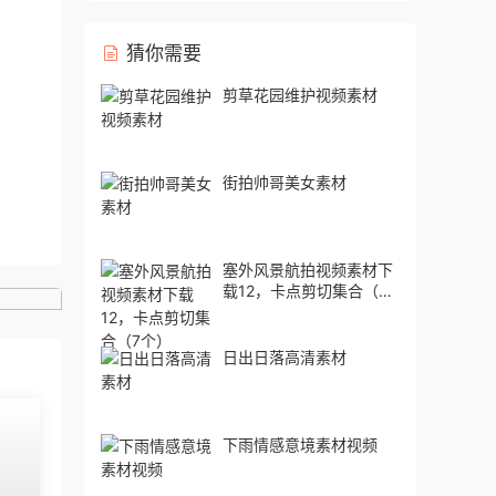
猜你需要
剪草花园维护视频素材
街拍帅哥美女素材
塞外风景航拍视频素材下
载12，卡点剪切集合（7
个）
日出日落高清素材
下雨情感意境素材视频