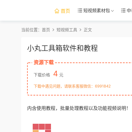
短视频素材包
中
首页
当前位置：
首页
短视频工具
正文
小丸工具箱软件和教程
资源下载
4
下载价格
元
下载中遇见问题，请联系客服微信：6991842
内含使用教程，批量处理教程以及功能视频说明！