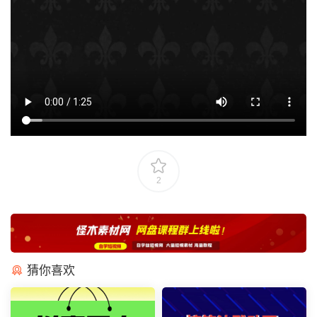
2
猜你喜欢