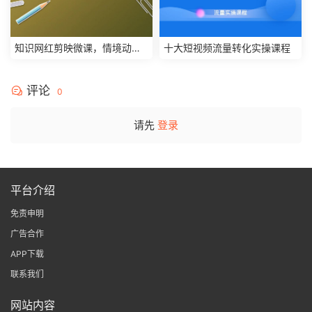
知识网红剪映微课，情境动
十大短视频流量转化实操课程
画，囗播视频，AI虚拟数字人
等
评论
0
请先
登录
平台介绍
免责申明
广告合作
APP下载
联系我们
网站内容