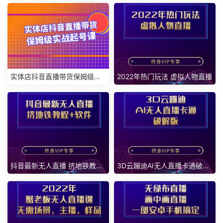
实体店抖音直播带货保姆级实
2022年热门玩法 虚拟人物直播
战起号课
抖音最新无人直播 挤地铁教程
3D云蹦迪AI无人直播卡通破解
+软件
版【内含操作视频详细教程】