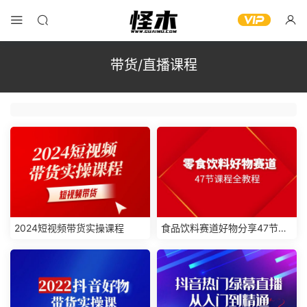
带货/直播课程
2024短视频带货实操课程
食品饮料赛道好物分享47节全
教程