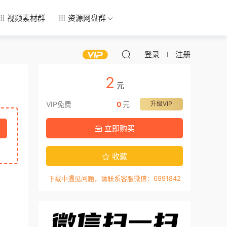
视频素材群
资源网盘群
登录
注册
2
元
VIP免费
0
元
升级VIP
立即购买
收藏
下载中遇见问题，请联系客服微信：6991842