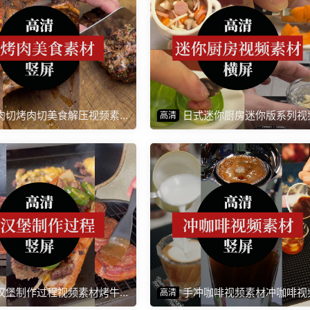
肉切烤肉切美食解压视频素
日式迷你厨房迷你版系列视
高清
解压
汉堡制作过程视频素材烤牛
手冲咖啡视频素材冲咖啡视
高清
素材