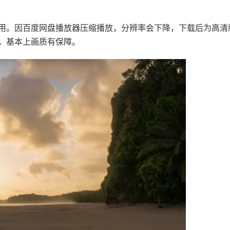
用。因百度网盘播放器压缩播放，分辨率会下降，下载后为高清
，基本上画质有保障。