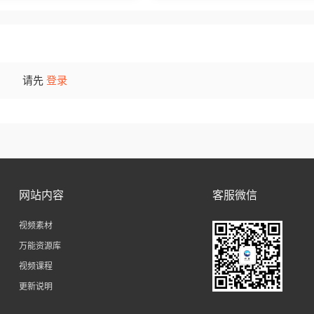
请先
登录
网站内容
客服微信
视频素材
万能资源库
视频课程
更新说明