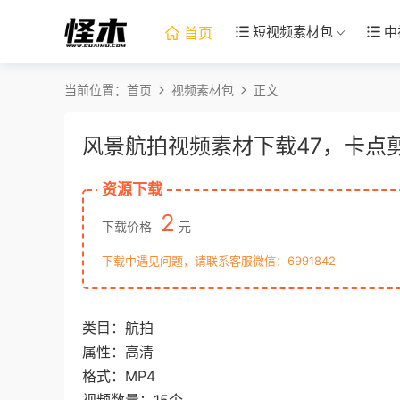
短视频素材包
中
首页
当前位置：
首页
视频素材包
正文
风景航拍视频素材下载47，卡点
资源下载
2
下载价格
元
下载中遇见问题，请联系客服微信：6991842
类目：航拍
属性：高清
格式：MP4