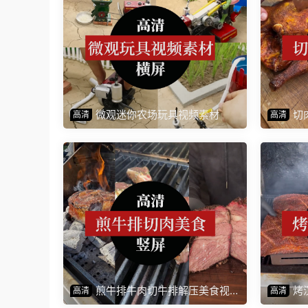
微观迷你农场玩具视频素材
切
高清
高清
材
煎牛排牛肉切牛排解压美食视
烤
高清
高清
频素材
肉汉堡