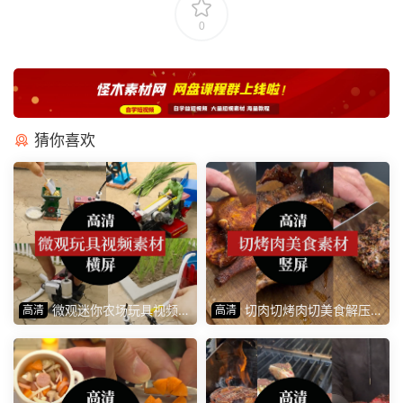
0
猜你喜欢
微观迷你农场玩具视频素
切肉切烤肉切美食解压视
高清
高清
材
频素材