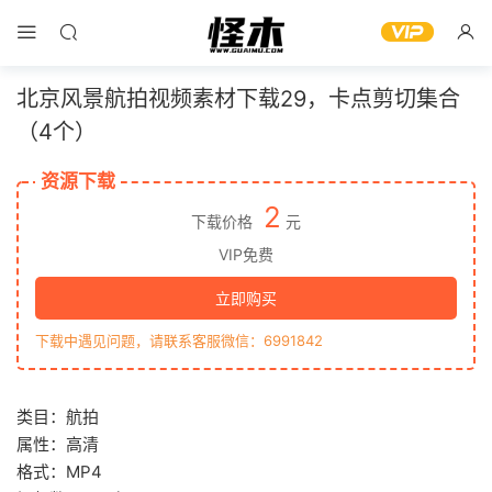
北京风景航拍视频素材下载29，卡点剪切集合
（4个）
资源下载
2
下载价格
元
VIP免费
立即购买
下载中遇见问题，请联系客服微信：6991842
类目：航拍
属性：高清
格式：MP4