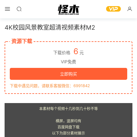
4K校园风景教室超清视频素材M2
资源下载
6
下载价格
元
VIP免费
立即购买
下载中遇见问题，请联系客服微信：6991842
本素材每个视频十几秒到几十秒不等

横屏，竖屏均有

百度网盘下载

以下为部分素材展示