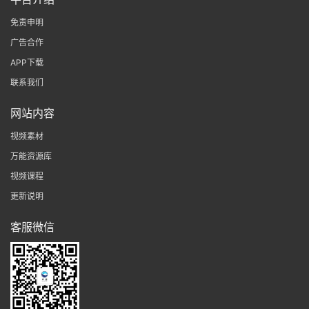
免责申明
广告合作
APP下载
联系我们
网站内容
视频素材
万能资源库
视频课程
更新说明
客服微信