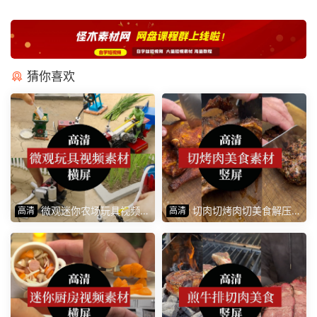
猜你喜欢
微观迷你农场玩具视频素
切肉切烤肉切美食解压视
高清
高清
材
频素材