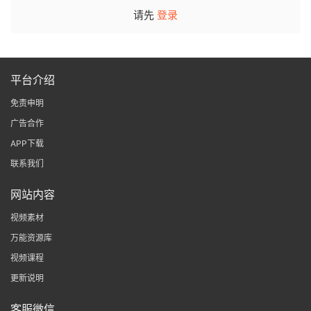
请先
登录
平台介绍
免责申明
广告合作
APP下载
联系我们
网站内容
视频素材
万能资源库
视频课程
更新说明
客服微信