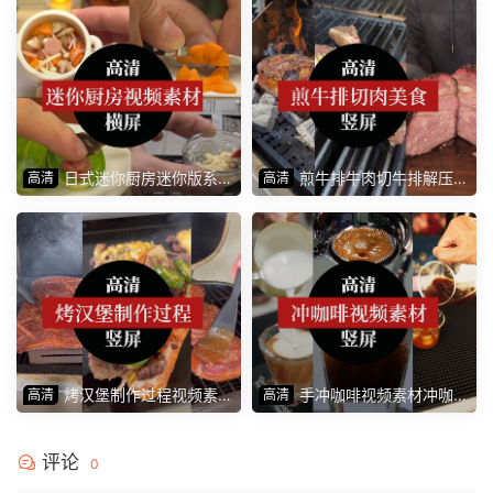
日式迷你厨房迷你版系列
煎牛排牛肉切牛排解压美
高清
高清
视频解压
食视频素材
烤汉堡制作过程视频素材
手冲咖啡视频素材冲咖啡
高清
高清
烤牛肉汉堡素材
视频
评论
0