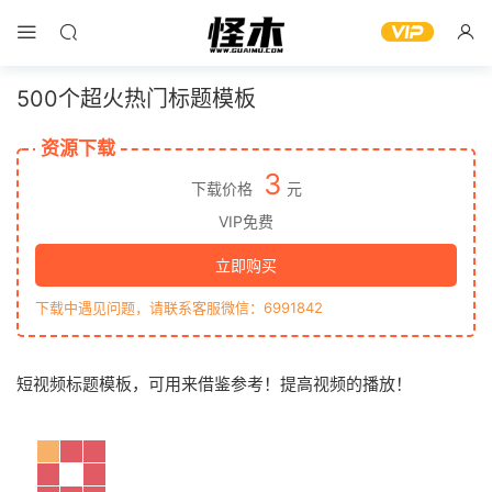
500个超火热门标题模板
资源下载
3
下载价格
元
VIP免费
立即购买
下载中遇见问题，请联系客服微信：6991842
短视频标题模板，可用来借鉴参考！提高视频的播放！