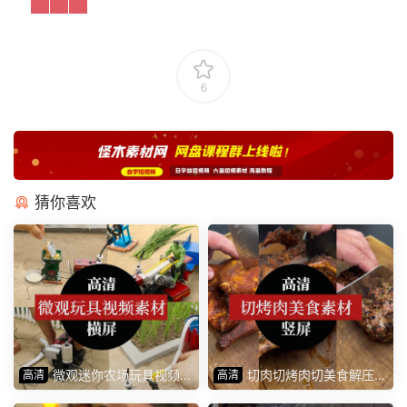
6
猜你喜欢
微观迷你农场玩具视频素
切肉切烤肉切美食解压视
高清
高清
材
频素材