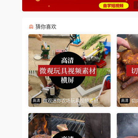
猜你喜欢
微观迷你农场玩具视频素材
切
高清
高清
材