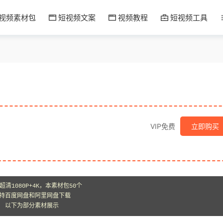
视频素材包
短视频文案
视频教程
短视频工具
VIP免费
立即购买
清1080P+4K，本素材包50个

持百度网盘和阿里网盘下载

以下为部分素材展示