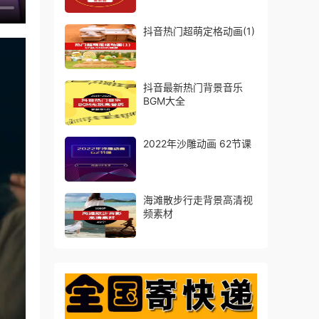
抖音热门超萌定格动画(1)
抖音最新热门背景音乐
BGM大全
2022年沙雕动画 62节课
海滩散步行走背景高清视
频素材