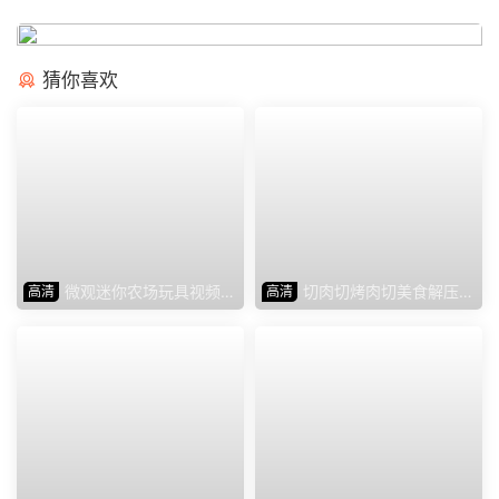
猜你喜欢
微观迷你农场玩具视频素
切肉切烤肉切美食解压视
高清
高清
材
频素材