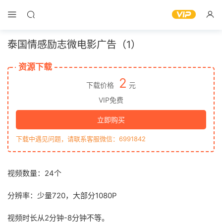
泰国情感励志微电影广告（1）
资源下载
2
下载价格
元
VIP免费
立即购买
下载中遇见问题，请联系客服微信：6991842
视频数量：24个
分辨率：少量720，大部分1080P
视频时长从2分钟-8分钟不等。