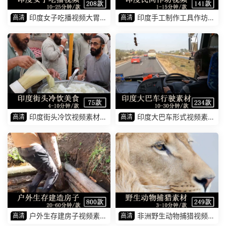
印度女子吃播视频大胃王
印度手工制作工具作坊视
高清
高清
视频素材ASMR吃播助眠
频
印度街头冷饮视频素材街
印度大巴车形式视频素材
高清
高清
头美食
车辆行驶
户外生存建房子视频素材
非洲野生动物捕猎视频素
高清
高清
木屋改造
材