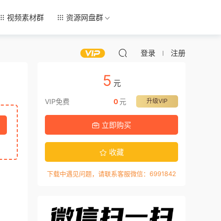
视频素材群
资源网盘群
登录
注册
5
元
VIP免费
0
元
升级VIP
立即购买
收藏
下载中遇见问题，请联系客服微信：6991842