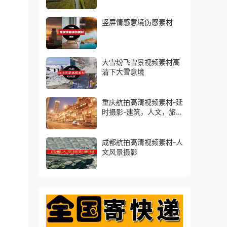
个）
竖屏情感意境伤感素材
大雪纷飞雪景视频素材高
清下大雪意境
重庆航拍高清视频素材-延
时摄影-建筑，人文，旅游
集合
成都航拍高清视频素材-人
文风景摄影