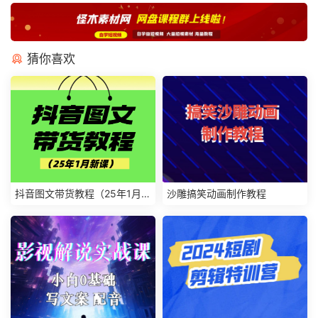
猜你喜欢
抖音图文带货教程（25年1月新
沙雕搞笑动画制作教程
课）