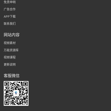
免责申明
广告合作
APP下载
联系我们
网站内容
视频素材
万能资源库
视频课程
更新说明
客服微信