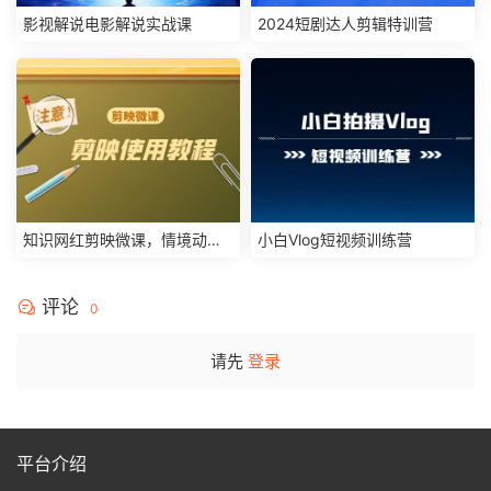
影视解说电影解说实战课
2024短剧达人剪辑特训营
知识网红剪映微课，情境动
小白Vlog短视频训练营
画，囗播视频，AI虚拟数字人
等
评论
0
请先
登录
平台介绍