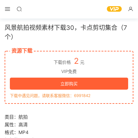
风景航拍视频素材下载30，卡点剪切集合（7
个）
资源下载
2
下载价格
元
VIP免费
立即购买
下载中遇见问题，请联系客服微信：6991842
类目：航拍
属性：高清
格式：MP4