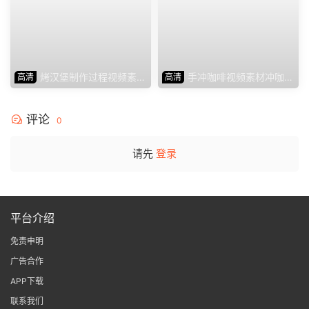
烤汉堡制作过程视频素材
手冲咖啡视频素材冲咖啡
高清
高清
烤牛肉汉堡素材
视频
评论
0
请先
登录
平台介绍
免责申明
广告合作
APP下载
联系我们