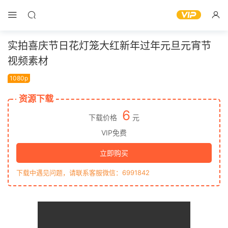
实拍喜庆节日花灯笼大红新年过年元旦元宵节
视频素材
1080p
资源下载
6
下载价格
元
VIP免费
立即购买
下载中遇见问题，请联系客服微信：6991842