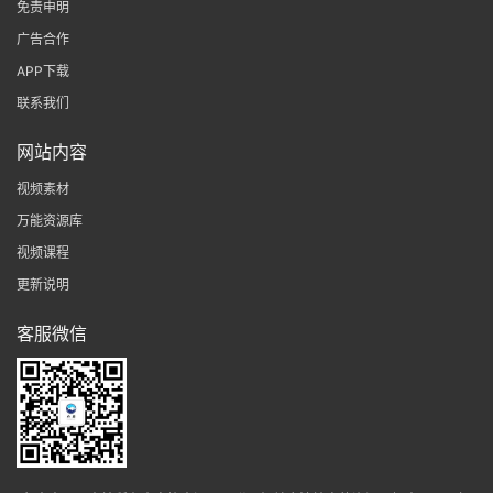
免责申明
广告合作
APP下载
联系我们
网站内容
视频素材
万能资源库
视频课程
更新说明
客服微信