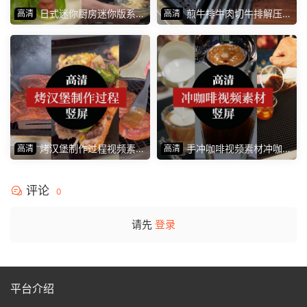
日式迷你厨房迷你版系列
煎牛排牛肉切牛排解压美
高清
高清
视频解压
食视频素材
烤汉堡制作过程视频素材
手冲咖啡视频素材冲咖啡
高清
高清
烤牛肉汉堡素材
视频
评论
0
请先
登录
平台介绍