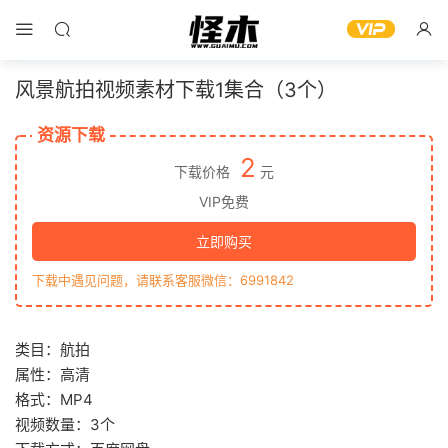
风景航拍视频素材下载1集合（3个）
资源下载
2
下载价格
元
VIP免费
立即购买
下载中遇见问题，请联系客服微信：6991842
类目：航拍
属性：高清
格式：MP4
视频数量：3个