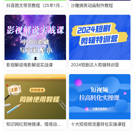
抖音图文带货教程（25年1月新
沙雕搞笑动画制作教程
课）
影视解说电影解说实战课
2024短剧达人剪辑特训营
知识网红剪映微课，情境动
十大短视频流量转化实操课程
画，囗播视频，AI虚拟数字人