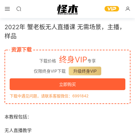
2022年 蟹老板无人直播课 无需场景，主播，
样品
资源下载
终身VIP
下载价格
专享
仅限终身VIP下载
升级终身VIP
立即购买
下载中遇见问题，请联系客服微信：6991842
本教程包括：
无人直播教学