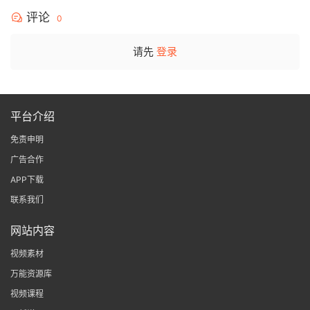
等
评论
0
请先
登录
平台介绍
免责申明
广告合作
APP下载
联系我们
网站内容
视频素材
万能资源库
视频课程