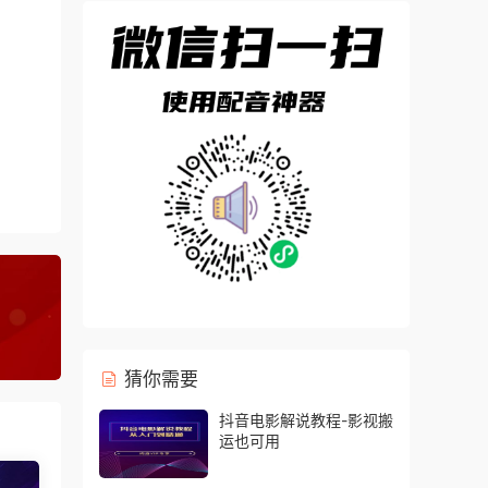
猜你需要
抖音电影解说教程-影视搬
运也可用