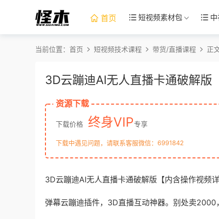
短视频素材包
中
首页
当前位置：
首页
短视频技术课程
带货/直播课程
正
3D云蹦迪AI无人直播卡通破解
资源下载
终身VIP
下载价格
专享
下载中遇见问题，请联系客服微信：6991842
3D云蹦迪AI无人直播卡通破解版【内含操作视频
弹幕云蹦迪插件，3D直播互动神器。别处卖2000