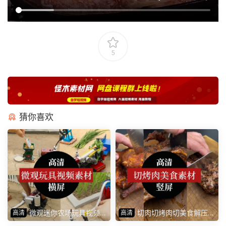
5
猜你喜欢
微观迷你农场玩具视频素
切肉切烤肉切美食解压视
高清
高清
材
频素材