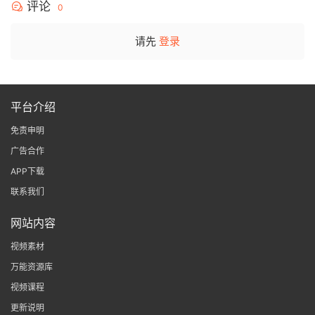
评论
0
请先
登录
平台介绍
免责申明
广告合作
APP下载
联系我们
网站内容
视频素材
万能资源库
视频课程
更新说明