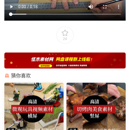
24
猜你喜欢