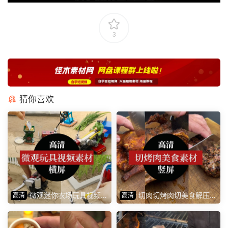
3
猜你喜欢
微观迷你农场玩具视频素
切肉切烤肉切美食解压视
高清
高清
材
频素材