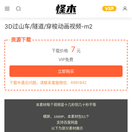
3D过山车/隧道/穿梭动画视频-m2
资源下载
7
下载价格
元
VIP免费
立即购买
下载中遇见问题，请联系客服微信：6991842
本素材每个视频是十几秒到几十秒不等

横屏，1080P、本素材包51个

 支持百度网盘

 以下为部分素材展示