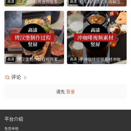
日式迷你厨房迷你版系列
煎牛排牛肉切牛排解压美
高清
高清
视频解压
食视频素材
烤汉堡制作过程视频素材
手冲咖啡视频素材冲咖啡
高清
高清
烤牛肉汉堡素材
视频
评论
0
请先
登录
平台介绍
免责申明