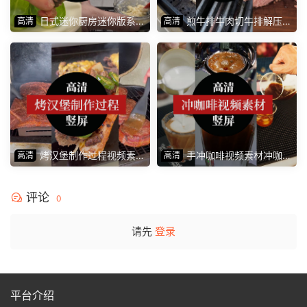
日式迷你厨房迷你版系列
煎牛排牛肉切牛排解压美
高清
高清
视频解压
食视频素材
烤汉堡制作过程视频素材
手冲咖啡视频素材冲咖啡
高清
高清
烤牛肉汉堡素材
视频
评论
0
请先
登录
平台介绍