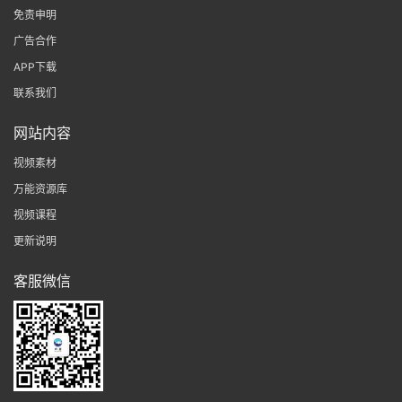
免责申明
广告合作
APP下载
联系我们
网站内容
视频素材
万能资源库
视频课程
更新说明
客服微信