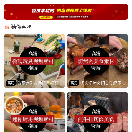
猜你喜欢
微观迷你农场玩具视频素
切肉切烤肉切美食解压视
高清
高清
材
频素材