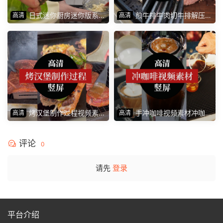
日式迷你厨房迷你版系列
煎牛排牛肉切牛排解压美
高清
高清
视频解压
食视频素材
烤汉堡制作过程视频素材
手冲咖啡视频素材冲咖啡
高清
高清
烤牛肉汉堡素材
视频
评论
0
请先
登录
平台介绍