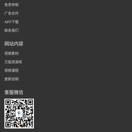
免责申明
广告合作
APP下载
联系我们
网站内容
视频素材
万能资源库
视频课程
更新说明
客服微信