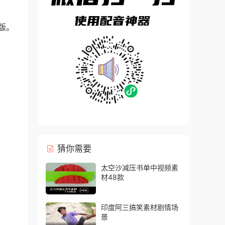
版。
猜你需要
太空沙减压书单中视频素
材48款
印度阿三搞笑素材剧情场
景