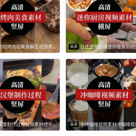
肉切烤肉切美食解压视频素
日式迷你厨房迷你版系列视
高清
解压
汉堡制作过程视频素材烤牛
手冲咖啡视频素材冲咖啡视
高清
素材