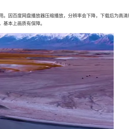
用。因百度网盘播放器压缩播放，分辨率会下降，下载后为高清
，基本上画质有保障。