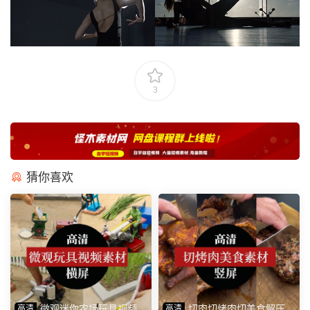
3
猜你喜欢
微观迷你农场玩具视频素
切肉切烤肉切美食解压视
高清
高清