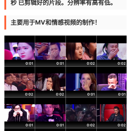
秒 已剪辑好的片段。分辨率有高有低。
主要用于MV和情感视频的制作！