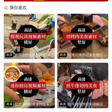
猜你喜欢
微观迷你农场玩具视频素
切肉切烤肉切美食解压视
高清
高清
材
频素材
日式迷你厨房迷你版系列
煎牛排牛肉切牛排解压美
高清
高清
视频解压
食视频素材