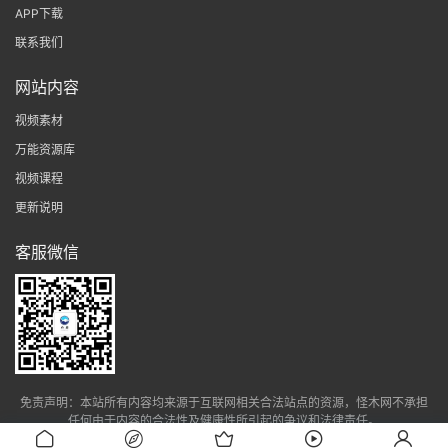
APP下载
联系我们
网站内容
视频素材
万能资源库
视频课程
更新说明
客服微信
免责声明：本站所有内容均来源于互联网相关合法站点的资源，怪木网不承担
任何由于内容的合法性及健康性所引起的争议和法律责任。
网站备案：
湘ICP备2022023813号-1