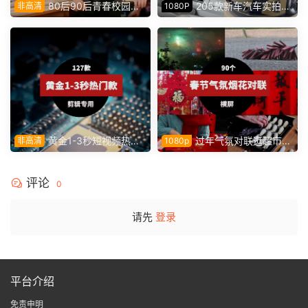
80后90后青春校园回
205款新车汽车实拍视
非高清
1080P
忆视频素材
频素材
黄金1-3秒短视频热门
过年气氛对联逛超市购
非高清
1080p
专用素材
物放烟花
评论
0
请先
登录
平台介绍
免责申明