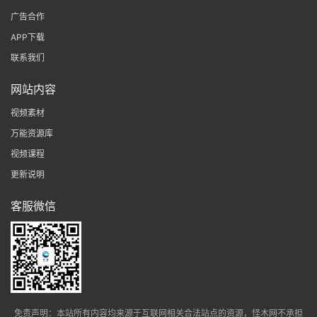
广告合作
APP下载
联系我们
网站内容
视频素材
万能资源库
视频课程
更新说明
客服微信
免责声明：本站所有内容均来源于互联网相关合法站点的资源，怪木网不承担