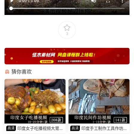
3
猜你喜欢
印度女子吃播视频大胃王
印度手工制作工具作坊视
高清
高清