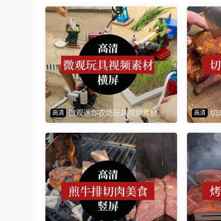
微观迷你农场玩具视频素材
切
高清
高清
材