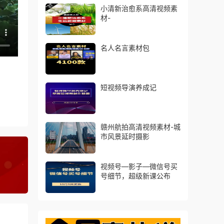
小清新治愈系高清视频素
材-
名人名言素材包
短视频导演养成记
赣州航拍高清视频素材-城
市风景延时摄影
视频号—影子—微信号买
号细节，超级新课公布