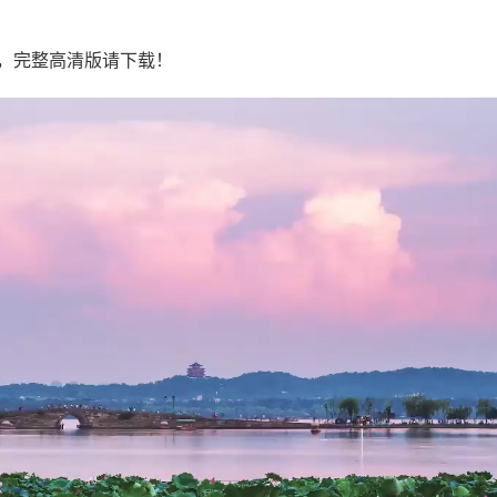
，完整高清版请下载！