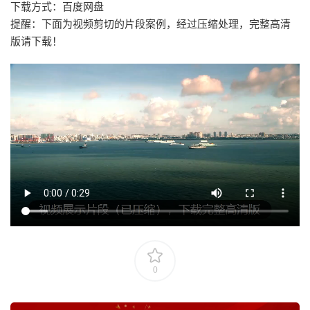
下载方式：百度网盘
提醒：下面为视频剪切的片段案例，经过压缩处理，完整高清
版请下载！
0