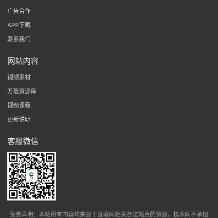
广告合作
APP下载
联系我们
网站内容
视频素材
万能资源库
视频课程
更新说明
客服微信
免责声明：本站所有内容均来源于互联网相关合法站点的资源，怪木网不承担