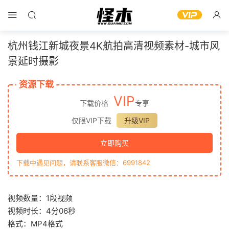
杭州钱江新城夜景4K航拍高清视频素材-城市风
景延时摄影
资源下载
VIP
下载价格
专享
仅限VIP下载
升级VIP
立即购买
下载中遇见问题，请联系客服微信：6991842
视频数量：1段视频
视频时长：4分06秒
格式：MP4格式