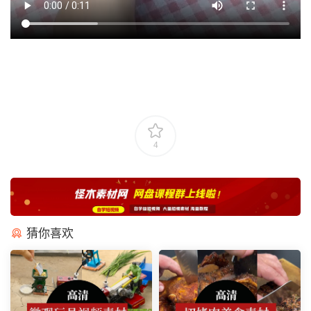
4
猜你喜欢