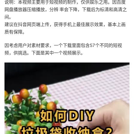
说明：本视频主要用于短视频的制作，仅供娱乐之用。因百度
网盘播放器压缩播放，分辨 率会下降，下载后为标清和高清之
间。
建议在抖音网页端上传，获得手机上最佳展示效果，基本上画
质有保障。
因考虑用户对素材要求，一个下载里面包含57个不同的短视
频，供挑选。下面是其中一个视频展示。