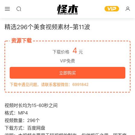
精选296个美食视频素材–第11波
资源下载
4
下载价格
元
VIP免费
立即购买
下载中遇见问题，请联系客服微信：6991842
视频时长均为15-60秒之间
格式：MP4
视频数量：296个
下载方式：百度网盘