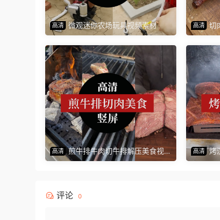
微观迷你农场玩具视频素材
切
高清
高清
材
煎牛排牛肉切牛排解压美食视
烤
高清
高清
频素材
肉汉堡
评论
0