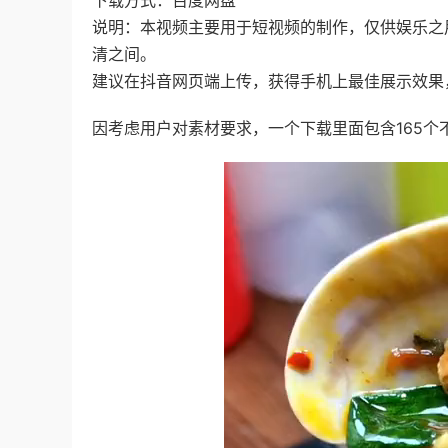
下载方式：百度网盘
说明：本视频主要用于短视频的制作，仅供娱乐之
清之间。
建议在抖音网页端上传，获得手机上最佳展示效果
因考虑用户对素材要求，一个下载里面包含165