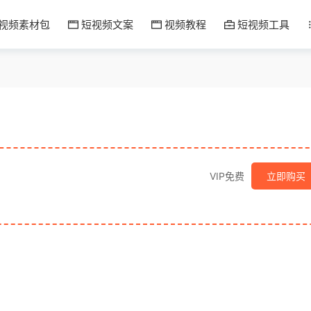
视频素材包
短视频文案
视频教程
短视频工具
VIP免费
立即购买