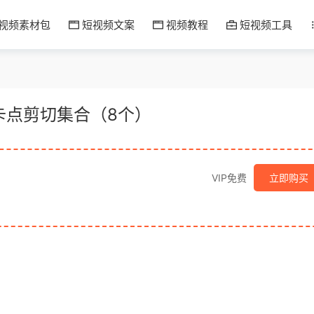
视频素材包
短视频文案
视频教程
短视频工具
卡点剪切集合（8个）
VIP免费
立即购买