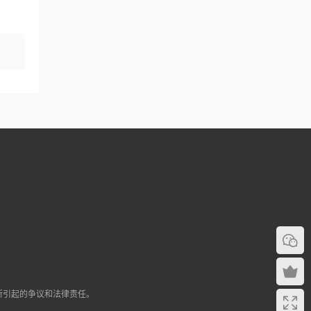
所引起的争议和法律责任。