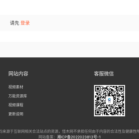
请先
登录
网站内容
客服微信
视频素材
万能资源库
视频课程
更新说明
均来源于互联网相关合法站点的资源，怪木网不承担任何由于内容的合法性及健康性
网站备案：
湘ICP备2022023813号-1