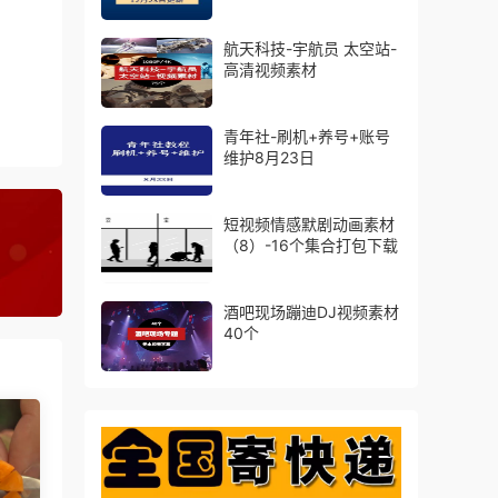
航天科技-宇航员 太空站-
高清视频素材
青年社-刷机+养号+账号
维护8月23日
短视频情感默剧动画素材
（8）-16个集合打包下载
酒吧现场蹦迪DJ视频素材
40个