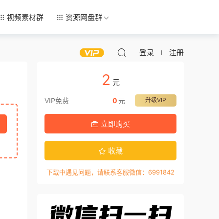
视频素材群
资源网盘群
登录
注册
2
元
VIP免费
0
元
升级VIP
立即购买
收藏
下载中遇见问题，请联系客服微信：6991842