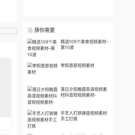
猜你需要
精选109个美食视频素材–
第10波
李知恩原视频素材
落日夕阳晚霞高清视频素
材抖音短视频素材-
手艺人打铁铸造视频素材
手工打铁