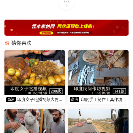
9
猜你喜欢
印度女子吃播视频大胃王
印度手工制作工具作坊视
高清
高清
视频素材ASMR吃播助眠
频