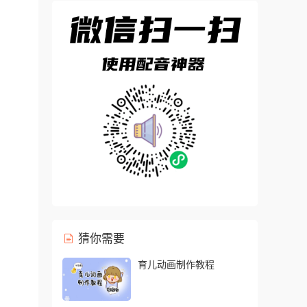
猜你需要
育儿动画制作教程