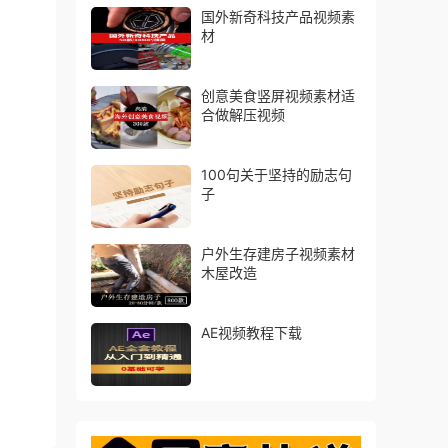
国外新奇科技产品视频素
材
创意美食竖屏视频素材适
合做解压视频
100句关于坚持的励志句
子
户外生存建房子视频素材
木屋改造
AE视频教程下载