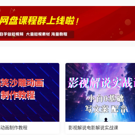
笑动画制作教程
影视解说电影解说实战课