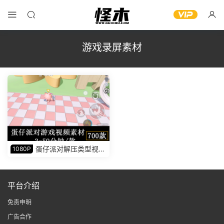
游戏录屏素材
蛋仔派对解压类型视频
1080P
素材小说推文素材
平台介绍
免责申明
广告合作