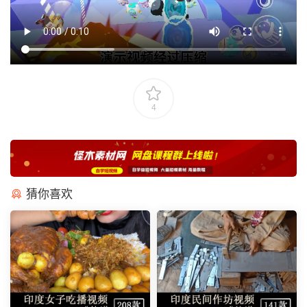
4
猜你喜欢