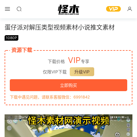
蛋仔派对解压类型视频素材小说推文素材
1080P
资源下载
VIP
下载价格
专享
仅限VIP下载
升级VIP
立即购买
下载中遇见问题，请联系客服微信：6991842