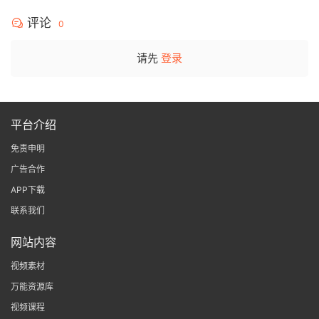
评论
0
请先
登录
平台介绍
免责申明
广告合作
APP下载
联系我们
网站内容
视频素材
万能资源库
视频课程