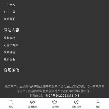
广告合作
APP下载
联系我们
网站内容
视频素材
万能资源库
视频课程
更新说明
客服微信
免责声明：本站所有内容均来源于互联网相关合法站点的资源，怪木网不承担
任何由于内容的合法性及健康性所引起的争议和法律责任。
网站备案：
湘ICP备2022023813号-1
首页
短视频包
中视频包
视频教程
我的