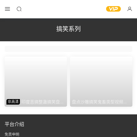
搞笑系列
印度恶搞整蛊搞笑盘点
盘点沙雕搞笑鬼畜类型视频素
非高清
视频素材
材UP鬼畜视频素材
平台介绍
免责申明