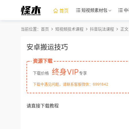
短视频素材包
中
首页
当前位置：
首页
短视频技术课程
抖音玩法课程
正文
安卓搬运技巧
资源下载
终身VIP
下载价格
专享
下载中遇见问题，请联系客服微信：6991842
请直接下载教程