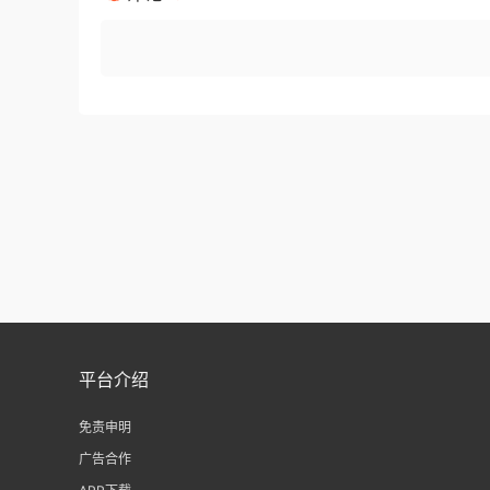
平台介绍
免责申明
广告合作