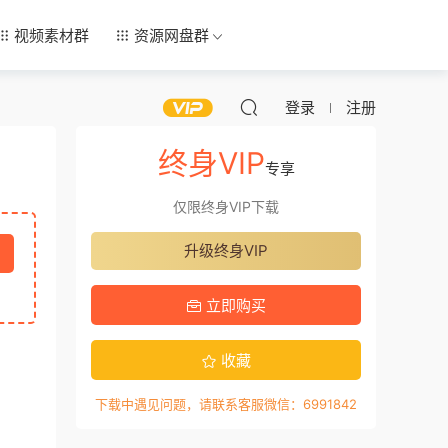
视频素材群
资源网盘群
登录
注册
终身VIP
专享
仅限终身VIP下载
升级终身VIP
立即购买
收藏
下载中遇见问题，请联系客服微信：6991842