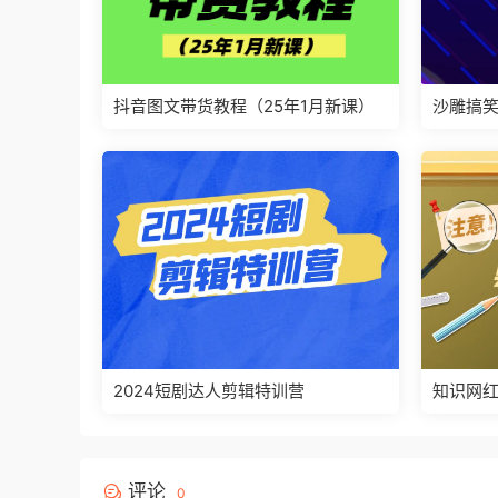
抖音图文带货教程（25年1月新课）
沙雕搞
2024短剧达人剪辑特训营
知识网
视频，A
评论
0