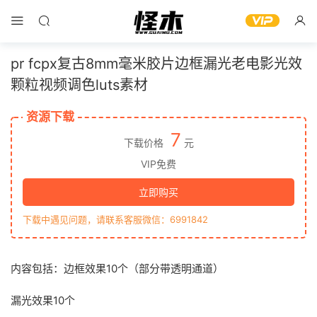
pr fcpx复古8mm毫米胶片边框漏光老电影光效
颗粒视频调色luts素材
资源下载
7
下载价格
元
VIP免费
立即购买
下载中遇见问题，请联系客服微信：6991842
内容包括：边框效果10个（部分带透明通道）
漏光效果10个