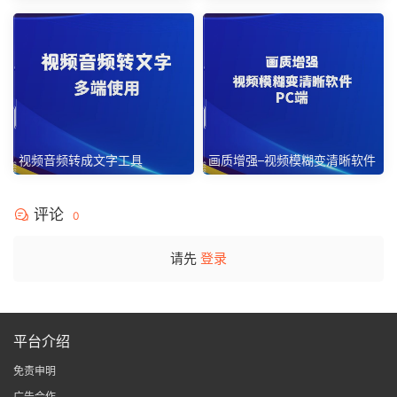
下载工具
视频音频转成文字工具
画质增强–视频模糊变清晰软件
评论
0
请先
登录
平台介绍
免责申明
广告合作